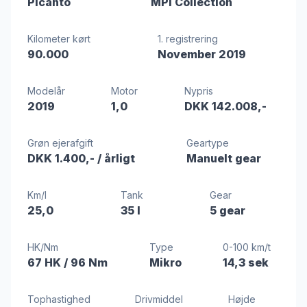
Picanto
MPi Collection
Kilometer kørt
1. registrering
90.000
November 2019
Modelår
Motor
Nypris
2019
1,0
DKK 142.008,-
Grøn ejerafgift
Geartype
DKK 1.400,-
/ årligt
Manuelt gear
Km/l
Tank
Gear
25,0
35 l
5 gear
HK/Nm
Type
0-100 km/t
67 HK
/ 96 Nm
Mikro
14,3 sek
Tophastighed
Drivmiddel
Højde