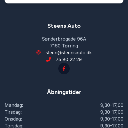
Steens Auto
Sønderbrogade 96A
7160 Tørring
steen@steensauto.dk
75 80 22 29
Åbningstider
Mandag:
9,30-17,00
Tirsdag:
9,30-17,00
Onsdag:
9,30-17,00
Torsdag:
9,30-17,00